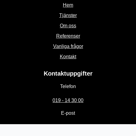
Hem
Tjänster
Om oss
Referenser
Vanliga frågor
Kontakt
Kontaktuppgifter
Telefon
019 - 14 30 00
E-post
info@solkraft.info