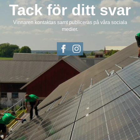
Tack för ditt svar
Vinnaren kontaktas samt publiceras på våra sociala
medier.