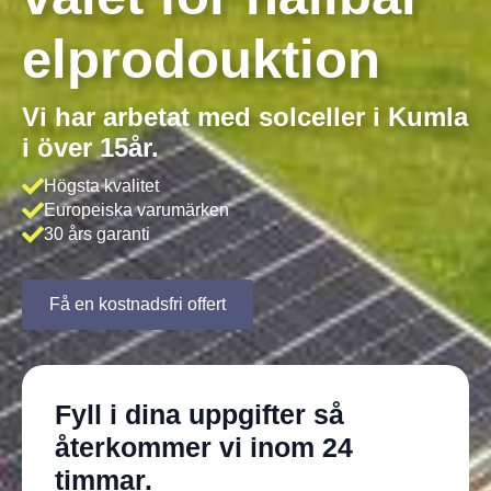
elprodouktion
Vi har arbetat med solceller i Kumla
i över 15år.
Högsta kvalitet
Europeiska varumärken
30 års garanti
Få en kostnadsfri offert
Fyll i dina uppgifter så
återkommer vi inom 24
timmar.