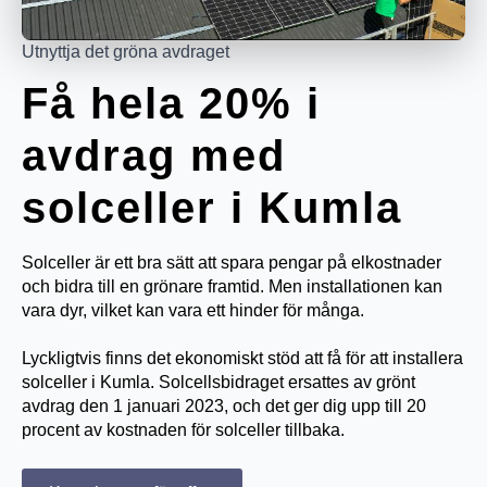
Utnyttja det gröna avdraget
Få hela 20% i
avdrag med
solceller i Kumla
Solceller är ett bra sätt att spara pengar på elkostnader
och bidra till en grönare framtid. Men installationen kan
vara dyr, vilket kan vara ett hinder för många.
Lyckligtvis finns det ekonomiskt stöd att få för att installera
solceller i Kumla. Solcellsbidraget ersattes av grönt
avdrag den 1 januari 2023, och det ger dig upp till 20
procent av kostnaden för solceller tillbaka.