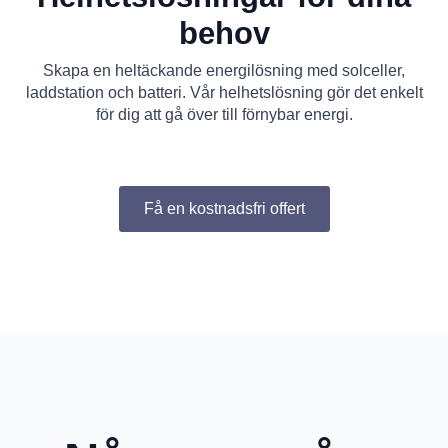
behov
Skapa en heltäckande energilösning med solceller,
laddstation och batteri. Vår helhetslösning gör det enkelt
för dig att gå över till förnybar energi.
Få en kostnadsfri offert