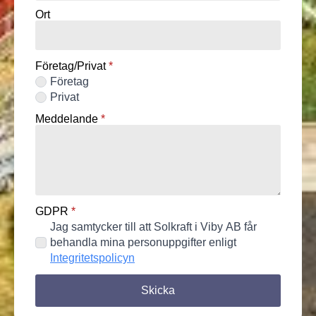
Ort
Företag/Privat
*
Företag
Privat
Meddelande
*
GDPR
*
Jag samtycker till att Solkraft i Viby AB får
behandla mina personuppgifter enligt
Integritetspolicyn
Skicka