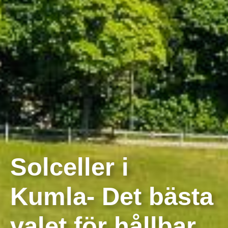
Solceller i
Kumla- Det bästa
valet för hållbar